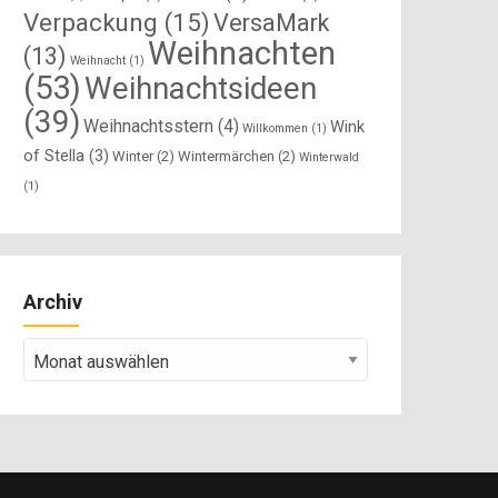
Verpackung
(15)
VersaMark
Weihnachten
(13)
Weihnacht
(1)
(53)
Weihnachtsideen
(39)
Weihnachtsstern
(4)
Wink
Willkommen
(1)
of Stella
(3)
Winter
(2)
Wintermärchen
(2)
Winterwald
(1)
Archiv
Archiv