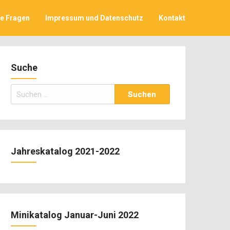
ge Fragen
Impressum und Datenschutz
Kontakt
Suche
Suchen
nach:
Jahreskatalog 2021-2022
Minikatalog Januar-Juni 2022