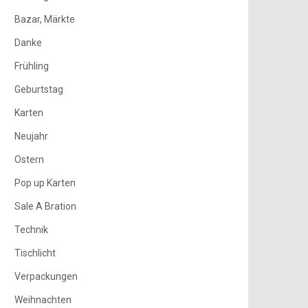
Bazar, Märkte
Danke
Frühling
Geburtstag
Karten
Neujahr
Ostern
Pop up Karten
Sale A Bration
Technik
Tischlicht
Verpackungen
Weihnachten