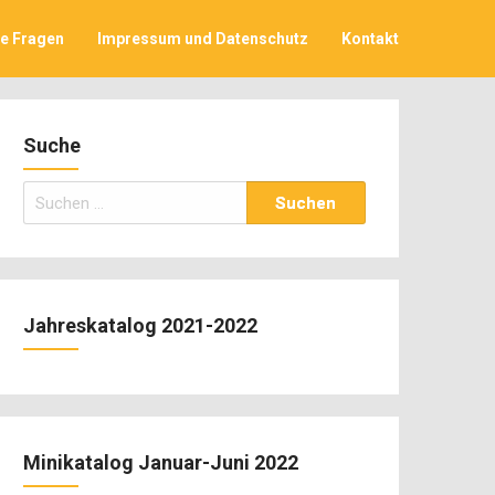
ge Fragen
Impressum und Datenschutz
Kontakt
Suche
Suchen
nach:
Jahreskatalog 2021-2022
Minikatalog Januar-Juni 2022