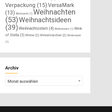
Verpackung
(15)
VersaMark
Weihnachten
(13)
Weihnacht
(1)
(53)
Weihnachtsideen
(39)
Weihnachtsstern
(4)
Wink
Willkommen
(1)
of Stella
(3)
Winter
(2)
Wintermärchen
(2)
Winterwald
(1)
Archiv
Archiv