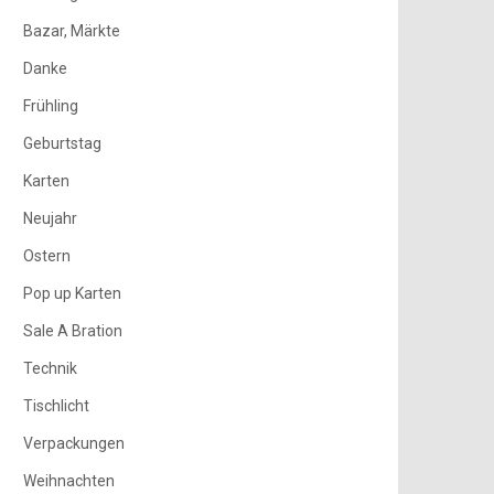
Bazar, Märkte
Danke
Frühling
Geburtstag
Karten
Neujahr
Ostern
Pop up Karten
Sale A Bration
Technik
Tischlicht
Verpackungen
Weihnachten