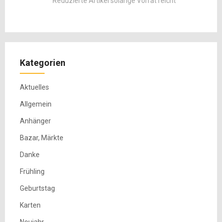
Reduzierte Artikel solange Vorrat reicht
Kategorien
Aktuelles
Allgemein
Anhänger
Bazar, Märkte
Danke
Frühling
Geburtstag
Karten
Neujahr