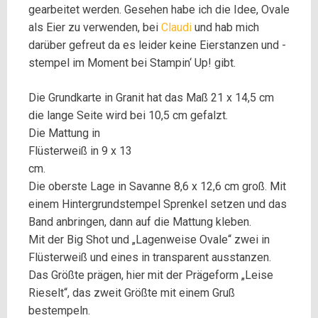
gearbeitet werden. Gesehen habe ich die Idee, Ovale
als Eier zu verwenden, bei
Claudi
und hab mich
darüber gefreut da es leider keine Eierstanzen und -
stempel im Moment bei Stampin‘ Up! gibt.
Die Grundkarte in Granit hat das Maß 21 x 14,5 cm
die lange Seite wird bei 10,5 cm gefalzt.
Die Mattung in
Flüsterweiß in 9 x 13
cm.
Die oberste Lage in Savanne 8,6 x 12,6 cm groß. Mit
einem Hintergrundstempel Sprenkel setzen und das
Band anbringen, dann auf die Mattung kleben.
Mit der Big Shot und „Lagenweise Ovale“ zwei in
Flüsterweiß und eines in transparent ausstanzen.
Das Größte prägen, hier mit der Prägeform „Leise
Rieselt“, das zweit Größte mit einem Gruß
bestempeln.