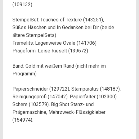
(109132)
StempelSet: Touches of Texture (143251),
Süßes Häschen und In Gedanken bei Dir (beide
ältere StempelSets)
Framelits: Lagenweise Ovale (141706)
Prägeform: Leise Rieselt (139672)
Band: Gold mit weißem Rand (nicht mehr im
Programm)
Papierschneider (129722), Stamparatus (148187),
Reinigungsprofi (147042), Papierfalter (102300),
Schere (103579), Big Shot Stanz- und
Prägemaschine, Mehrzweck-Flüssigkleber
(154974)
,