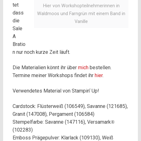
tet
Hier von Workshopteilnehmerinnen in
dass
Waldmoos und Farngrün mit einem Band in
die
Vanille
Sale
A
Bratio
n nur noch kurze Zeit läuft.
Die Materialien könnt ihr über
mich
bestellen.
Termine meiner Workshops findet ihr
hier
.
Verwendetes Material von Stampin‘ Up!
Cardstock: Flüsterweiß (106549), Savanne (121685),
Granit (147008),
Pergament (106584)
Stempelfarbe: Savanne (147116), Versamark
®
(102283)
Emboss Prägepulver: Klarlack (109130), Weiß