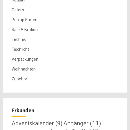
Ostern
Pop up Karten
Sale A Bration
Technik
Tischlicht
Verpackungen
Weihnachten
Zubehör
Erkunden
Anhänger
(11)
Adventskalender
(9)