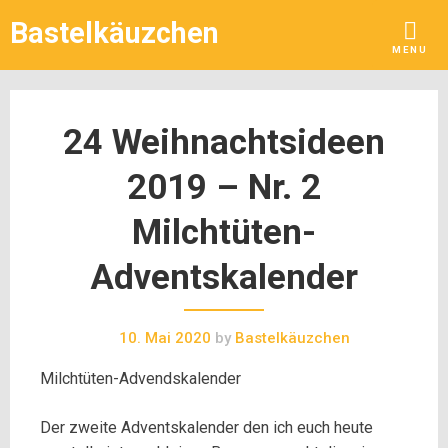
Skip
Bastelkäuzchen
to
MENU
content
24 Weihnachtsideen
2019 – Nr. 2
Milchtüten-
Adventskalender
10. Mai 2020
by
Bastelkäuzchen
Milchtüten-Advendskalender
Der zweite Adventskalender den ich euch heute