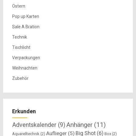
Ostern
Pop up Karten
Sale A Bration
Technik
Tischlicht
Verpackungen
Weihnachten
Zubehör
Erkunden
Anhänger
(11)
Adventskalender
(9)
Big Shot
(6)
Auflieger
(5)
Aquarelltechnik
(2)
Box
(2)