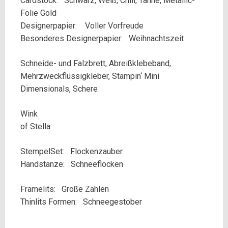
Cardstock: Schwarz, Weiß, Chili, Tanne, Metallic-
Folie Gold
Designerpapier: Voller Vorfreude
Besonderes Designerpapier: Weihnachtszeit
Schneide- und Falzbrett, Abreißklebeband,
Mehrzweckflüssigkleber, Stampin‘ Mini
Dimensionals, Schere
Wink
of Stella
StempelSet: Flockenzauber
Handstanze: Schneeflocken
Framelits: Große Zahlen
Thinlits Formen: Schneegestöber