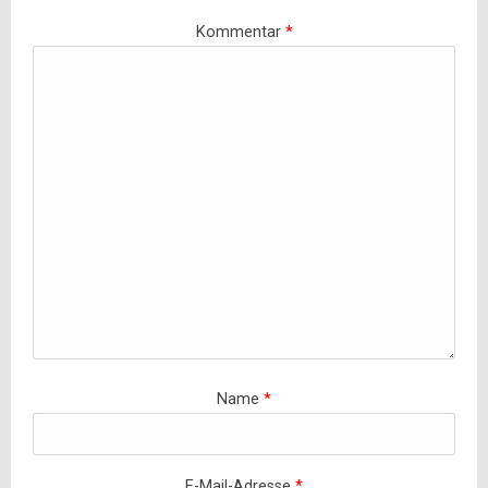
Kommentar
*
Name
*
E-Mail-Adresse
*