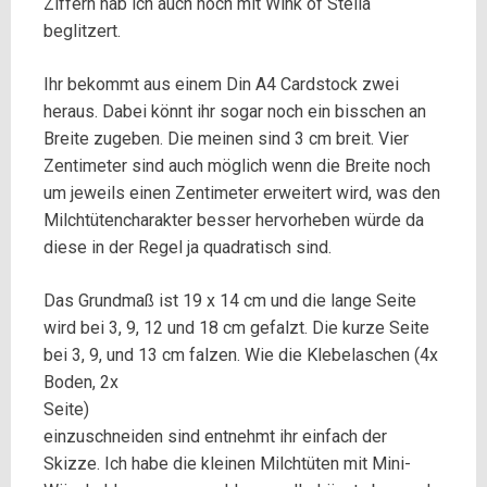
Ziffern hab ich auch noch mit Wink of Stella
beglitzert.
Ihr bekommt aus einem Din A4 Cardstock zwei
heraus. Dabei könnt ihr sogar noch ein bisschen an
Breite zugeben. Die meinen sind 3 cm breit. Vier
Zentimeter sind auch möglich wenn die Breite noch
um jeweils einen Zentimeter erweitert wird, was den
Milchtütencharakter besser hervorheben würde da
diese in der Regel ja quadratisch sind.
Das Grundmaß ist 19 x 14 cm und die lange Seite
wird bei 3, 9, 12 und 18 cm gefalzt. Die kurze Seite
bei 3, 9, und 13 cm falzen.
Wie die Klebelaschen (4x
Boden, 2x
Seite)
einzuschneiden sind entnehmt ihr einfach der
Skizze. Ich habe die kleinen Milchtüten mit Mini-