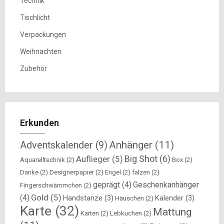
Technik
Tischlicht
Verpackungen
Weihnachten
Zubehör
Erkunden
Anhänger
(11)
Adventskalender
(9)
Big Shot
(6)
Auflieger
(5)
Aquarelltechnik
(2)
Box
(2)
Danke
(2)
Designerpapier
(2)
Engel
(2)
falzen
(2)
geprägt
(4)
Geschenkanhänger
Fingerschwämmchen
(2)
Gold
(5)
(4)
Handstanze
(3)
Kalender
(3)
Häuschen
(2)
Karte
(32)
Mattung
Karten
(2)
Lebkuchen
(2)