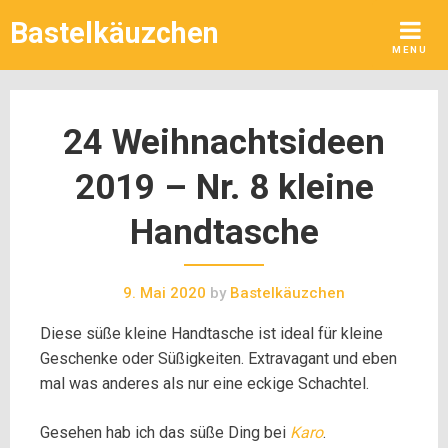
Skip
Bastelkäuzchen
to
MENU
content
24 Weihnachtsideen
2019 – Nr. 8 kleine
Handtasche
9. Mai 2020
by
Bastelkäuzchen
Diese süße kleine Handtasche ist ideal für kleine
Geschenke oder Süßigkeiten. Extravagant und eben
mal was anderes als nur eine eckige Schachtel.
Gesehen hab ich das süße Ding bei
Karo
.