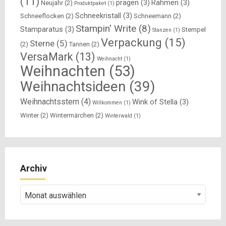
(11)
prägen
(3)
Rahmen
(3)
Neujahr
(2)
Produktpaket
(1)
Schneekristall
(3)
Schneeflocken
(2)
Schneemann
(2)
Stampin' Write
(8)
Stamparatus
(3)
Stempel
Stanzen
(1)
Verpackung
(15)
Sterne
(5)
(2)
Tannen
(2)
VersaMark
(13)
Weihnacht
(1)
Weihnachten
(53)
Weihnachtsideen
(39)
Weihnachtsstern
(4)
Wink of Stella
(3)
Willkommen
(1)
Winter
(2)
Wintermärchen
(2)
Winterwald
(1)
Archiv
Archiv