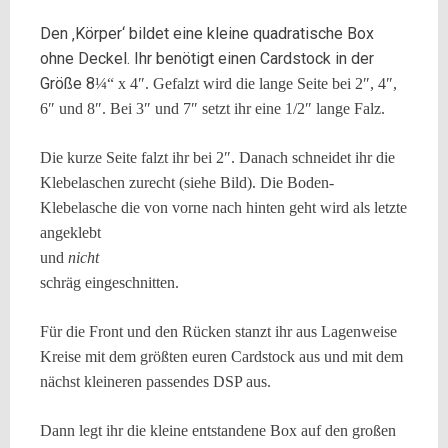
Den ‚Körper‘ bildet eine kleine quadratische Box
ohne Deckel. Ihr benötigt einen Cardstock in der
Größe 8
¼
“ x 4″. Gefalzt wird die lange Seite bei 2″, 4″,
6″ und 8″. Bei 3″ und 7″ setzt ihr eine 1/2″ lange Falz.
Die kurze Seite falzt ihr bei 2″. Danach schneidet ihr die
Klebelaschen zurecht (siehe Bild). Die Boden-
Klebelasche die von vorne nach
hinten geht wird als letzte
angeklebt
und
nicht
schräg eingeschnitten.
Für die Front und den Rücken stanzt ihr aus Lagenweise
Kreise mit dem größten euren Cardstock aus und mit dem
nächst kleineren passendes DSP aus.
Dann legt ihr die kleine entstandene Box
auf den großen