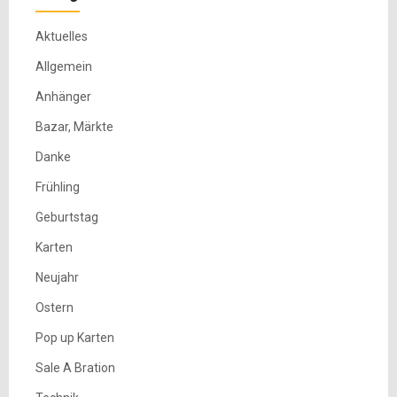
Aktuelles
Allgemein
Anhänger
Bazar, Märkte
Danke
Frühling
Geburtstag
Karten
Neujahr
Ostern
Pop up Karten
Sale A Bration