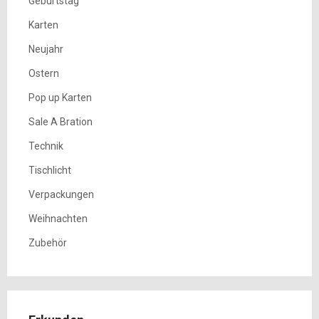
Geburtstag
Karten
Neujahr
Ostern
Pop up Karten
Sale A Bration
Technik
Tischlicht
Verpackungen
Weihnachten
Zubehör