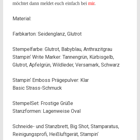
möchtet dann meldet euch einfach bei
mir
.
Material:
Farbkarton: Seidenglanz, Glutrot
Stempelfarbe: Glutrot, Babyblau, Anthrazitgrau
Stampin‘ Write Marker: Tannengrün, Kürbisgelb,
Glutrot, Apfelgrün, Wildleder, Versamark, Schwarz
Stampin‘ Emboss Prägepulver: Klar
Basic Strass-Schmuck
StempelSet: Frostige Grüße
Stanzformen: Lagenweise Oval
Schneide- und Stanzbrett, Big Shot, Stamparatus,
Reinigungsprofi, Heißluftgerät, Stampin‘