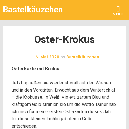
Skip
Bastelkäuzchen
to
MENU
content
Oster-Krokus
6. Mai 2020
by
Bastelkäuzchen
Osterkarte mit Krokus
Jetzt sprießen sie wieder überall auf den Wiesen
und in den Vorgärten. Erwacht aus dem Winterschlaf
– die Krokusse. In Weiß, Violett, zartem Blau und
kräftigem Gelb strahlen sie um die Wette. Daher hab
ich mich für meine ersten Osterkarten dieses Jahr
für diese kleinen Frühlingsboten in Gelb
entschieden.