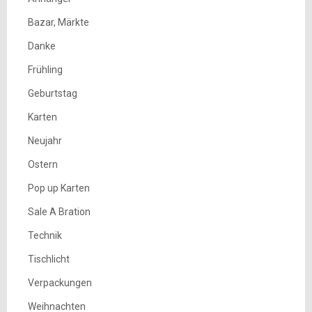
Bazar, Märkte
Danke
Frühling
Geburtstag
Karten
Neujahr
Ostern
Pop up Karten
Sale A Bration
Technik
Tischlicht
Verpackungen
Weihnachten