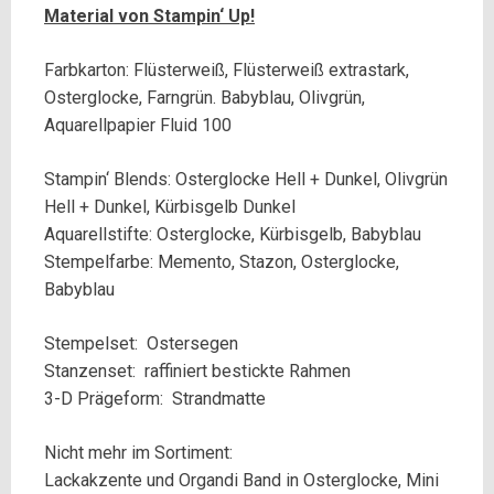
Material von Stampin‘ Up!
Farbkarton: Flüsterweiß, Flüsterweiß extrastark,
Osterglocke, Farngrün. Babyblau, Olivgrün,
Aquarellpapier Fluid 100
Stampin‘ Blends: Osterglocke Hell + Dunkel, Olivgrün
Hell + Dunkel, Kürbisgelb Dunkel
Aquarellstifte: Osterglocke, Kürbisgelb, Babyblau
Stempelfarbe: Memento, Stazon, Osterglocke,
Babyblau
Stempelset: Ostersegen
Stanzenset: raffiniert bestickte Rahmen
3-D Prägeform: Strandmatte
Nicht mehr im Sortiment:
Lackakzente und Organdi Band in Osterglocke, Mini