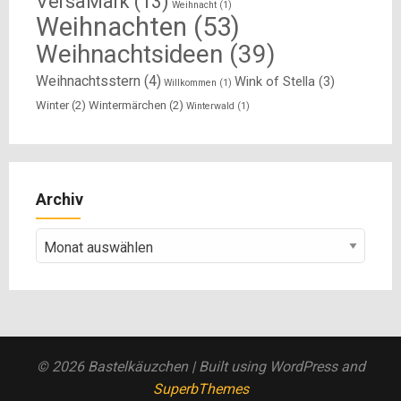
VersaMark
(13)
Weihnacht
(1)
Weihnachten
(53)
Weihnachtsideen
(39)
Weihnachtsstern
(4)
Wink of Stella
(3)
Willkommen
(1)
Winter
(2)
Wintermärchen
(2)
Winterwald
(1)
Archiv
Archiv
© 2026 Bastelkäuzchen
| Built using WordPress and
SuperbThemes