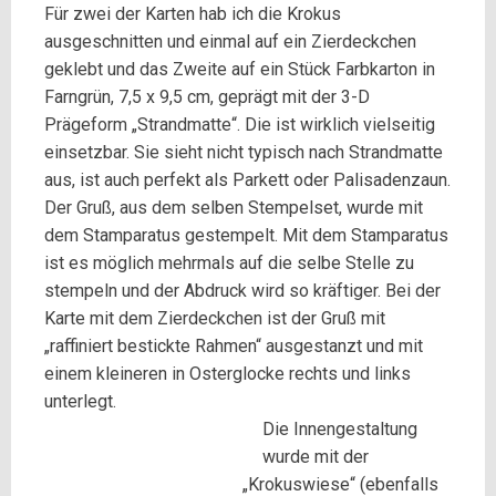
Für zwei der Karten hab ich die Krokus
ausgeschnitten und einmal auf ein Zierdeckchen
geklebt und das Zweite auf ein Stück Farbkarton in
Farngrün, 7,5 x 9,5 cm, geprägt mit der 3-D
Prägeform „Strandmatte“. Die ist wirklich vielseitig
einsetzbar. Sie sieht nicht typisch nach Strandmatte
aus, ist auch perfekt als Parkett oder Palisadenzaun.
Der Gruß, aus dem selben Stempelset, wurde mit
dem Stamparatus gestempelt. Mit dem Stamparatus
ist es möglich mehrmals auf die selbe Stelle zu
stempeln und der Abdruck wird so kräftiger. Bei der
Karte mit dem Zierdeckchen ist der Gruß mit
„raffiniert bestickte Rahmen“ ausgestanzt und mit
einem kleineren in Osterglocke rechts und links
unterlegt.
Die Innengestaltung
wurde mit der
„Krokuswiese“ (ebenfalls