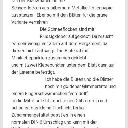
Mit der Stanzmaschine die
Schneeflocken aus silbernem Metallic-Folienpapier
ausstanzen. Ebenso mit den Blüten für die grüne
Variante verfahren.
Die Schneeflocken sind mit
Flüssigkleber aufgeklebt. Da braucht
es sehr wenig, vor allem auf dem Pergament, da
dieses nicht aufsaugt.
Die Blüte ist mit
Miniklebepunkten zusammen geklebt
und mit zwei Klebepunkten unter dem Blatt dann auf
der Laterne befestigt.
Ich habe die Blüten und die Blätter
noch mit goldener Glimmertinte und
einem Fingerschwämmchen “veredelt“.
In die Mitte setzt ihr noch einen Glitzerstein und
schon ist das kleine Tischlicht fertig.
Zusammengefaltet passt es in einen
normalen DIN 6 Umschlag und kann mit der