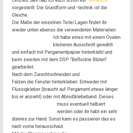
Letztes Jahr hab ich euch schon ein “
Windlicht
“
vorgestellt. Die Grundform und -technik ist die
Gleiche.
Die
Maße der einzelnen Teile/Lagen findet ihr
wieder unten ebenso die
verwendeten
Materialien.
Ich habe eines mit einem Ovalen
kleineren Ausschnitt gewählt
und einfach mit Pergamentpapier hinterklebt und
beim zweiten mit dem DSP “Beflockte Blüten“
gearbeitet.
Nach dem Zurechtschneiden und
Falzen die Fenster hinterkleben. Entweder mit
Flüssigkleber (braucht auf Pergament etwas länger
bis er anzieht) oder mit Abreißklebeband.
Dieses
muss eventuell halbiert
werden oder ihr habt ein sehr
dünnes zur Hand.
Sonst kann es passieren das es
nach vorne herausschaut.