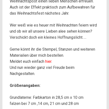
Weihnachtspost einen lieben Menschen erfreuen.
Auch ist der Effekt praktisch zum Aufbewahren für
das Weihnachtsfest nächstes Jahr.
Wer weiß wie es heuer mit Weihnachten feiern wird
und ob wir all unsere Lieben alee sehen können?
Verschickt doch ein kleines Hoffnungslicht…..
Gerne könnt ihr die Stempel, Stanzen und weiteren
Materialien über mich bestellen.
Meldet euch einfach
hier
.
Und nun wieder ganz viel Freude beim
Nachgestalten.
Größenangaben:
Grund
laterne
:
Farbkarton in 28,5 cm x 10 cm
falzen bei 7 cm ,14 cm, 21 cm
und 28 cm