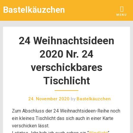
Skip
Bastelkäuzchen
to
MENU
content
24 Weihnachtsideen
2020 Nr. 24
verschickbares
Tischlicht
24. November 2020
by
Bastelkäuzchen
Zum Abschluss der 24 Weihnachtsideen-Reihe noch
ein kleines Tischlicht
das sich auch in einer
Karte
verschicken lässt.