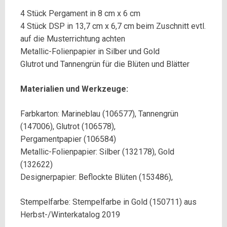
4 Stück Pergament in 8 cm x 6 cm
4 Stück DSP in 13,7 cm x 6,7 cm beim Zuschnitt evtl.
auf die Musterrichtung achten
Metallic-Folienpapier in Silber und Gold
Glutrot und Tannengrün für die Blüten und Blätter
Materialien und Werkzeuge:
Farbkarton: Marineblau (106577), Tannengrün
(147006), Glutrot (106578),
Pergamentpapier (106584)
Metallic-Folienpapier: Silber (132178), Gold
(132622)
Designerpapier:
Beflockte Blüten (153486
),
Stempelfarbe:
Stempelfarbe in Gold (150711) aus
Herbst-/Winterkatalog 2019