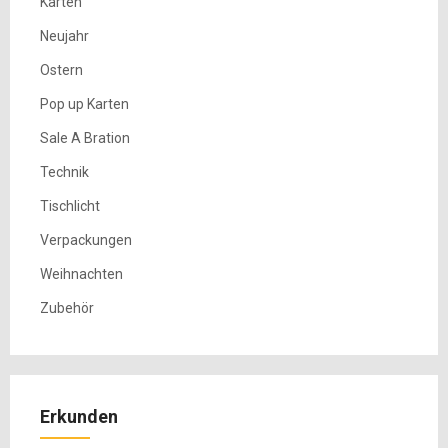
Karten
Neujahr
Ostern
Pop up Karten
Sale A Bration
Technik
Tischlicht
Verpackungen
Weihnachten
Zubehör
Erkunden