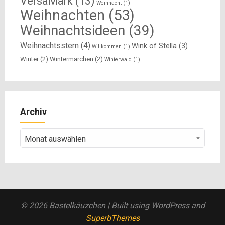
VersaMark
(13)
Weihnacht
(1)
Weihnachten
(53)
Weihnachtsideen
(39)
Weihnachtsstern
(4)
Wink of Stella
(3)
Willkommen
(1)
Winter
(2)
Wintermärchen
(2)
Winterwald
(1)
Archiv
Archiv
© 2026 Bastelkäuzchen
| Built using WordPress and
SuperbThemes