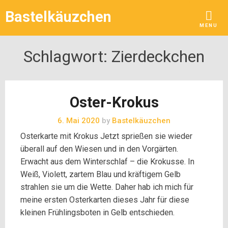
Skip
Bastelkäuzchen
to
MENU
content
Schlagwort:
Zierdeckchen
Oster-Krokus
6. Mai 2020
by
Bastelkäuzchen
Osterkarte mit Krokus Jetzt sprießen sie wieder
überall auf den Wiesen und in den Vorgärten.
Erwacht aus dem Winterschlaf – die Krokusse. In
Weiß, Violett, zartem Blau und kräftigem Gelb
strahlen sie um die Wette. Daher hab ich mich für
meine ersten Osterkarten dieses Jahr für diese
kleinen Frühlingsboten in Gelb entschieden.