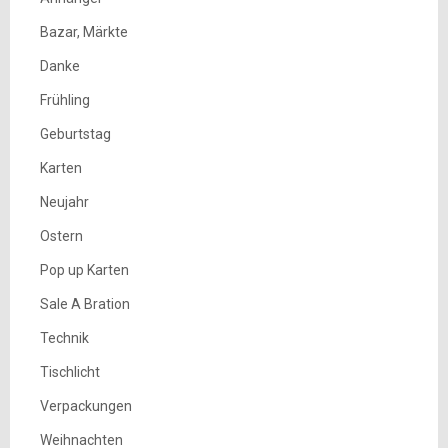
Bazar, Märkte
Danke
Frühling
Geburtstag
Karten
Neujahr
Ostern
Pop up Karten
Sale A Bration
Technik
Tischlicht
Verpackungen
Weihnachten