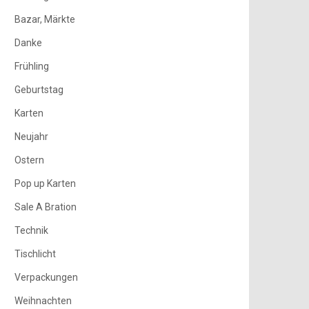
Bazar, Märkte
Danke
Frühling
Geburtstag
Karten
Neujahr
Ostern
Pop up Karten
Sale A Bration
Technik
Tischlicht
Verpackungen
Weihnachten