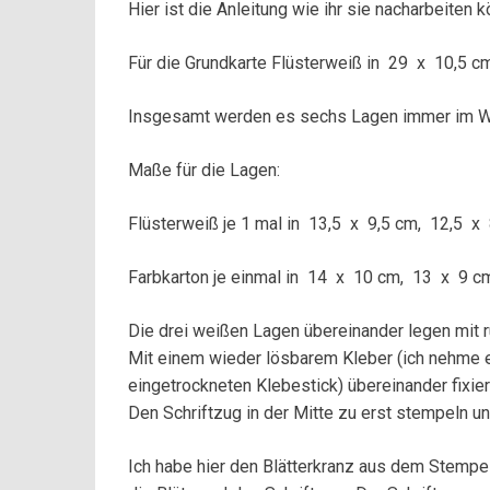
Hier ist die Anleitung wie ihr sie nacharbeiten k
Für die Grundkarte Flüsterweiß in 29 x 10,5 c
Insgesamt werden es sechs Lagen immer im We
Maße für die Lagen:
Flüsterweiß je 1 mal in 13,5 x 9,5 cm, 12,5 x
Farbkarton je einmal in 14 x 10 cm, 13 x 9 
Die drei weißen Lagen übereinander legen mit
Mit einem wieder lösbarem Kleber (ich
nehme e
eingetrockneten Klebestick) übereinander fixier
Den Schriftzug in der Mitte zu erst stempeln u
Ich habe hier den Blätterkranz aus dem Stemp