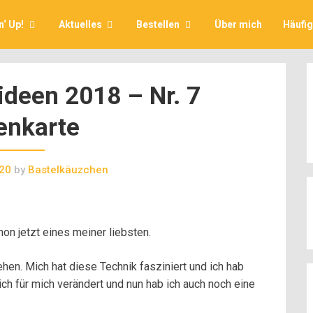
‘ Up!
Aktuelles
Bestellen
Über mich
Häufi
deen 2018 – Nr. 7
enkarte
20
by
Bastelkäuzchen
on jetzt eines meiner liebsten.
en. Mich hat diese Technik fasziniert und ich hab
h für mich verändert und nun hab ich auch noch eine