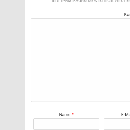
Ihre E-Mail-Adresse wird nicht veröffen
Ko
Name
*
E-Ma