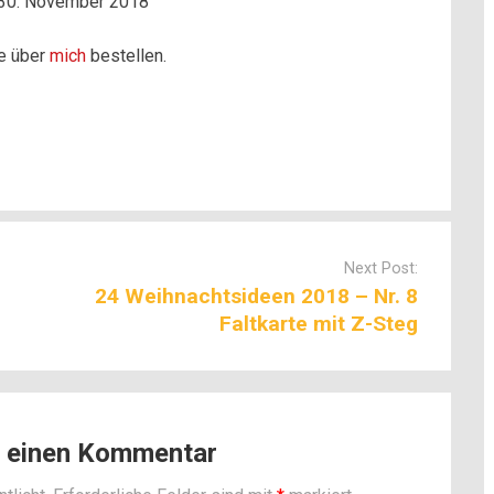
30. November 2018
ne über
mich
bestellen.
Next Post:
24 Weihnachtsideen 2018 – Nr. 8
Faltkarte mit Z-Steg
e einen Kommentar